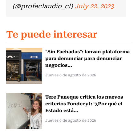
(@profeclaudio_cl)
July 22, 2023
Te puede interesar
"Sin Fachadas": lanzan plataforma
para denunciar para denunciar
negocios...
Jueves 6 de agosto de 2026
Tere Paneque critica los nuevos
criterios Fondecyt: “¿Por qué el
Estado está...
Jueves 6 de agosto de 2026