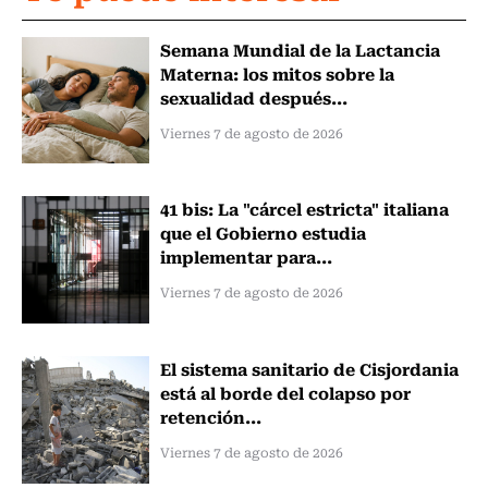
Semana Mundial de la Lactancia
Materna: los mitos sobre la
sexualidad después...
Viernes 7 de agosto de 2026
41 bis: La "cárcel estricta" italiana
que el Gobierno estudia
implementar para...
Viernes 7 de agosto de 2026
El sistema sanitario de Cisjordania
está al borde del colapso por
retención...
Viernes 7 de agosto de 2026