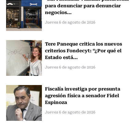
para denunciar para denunciar
negocios...
Jueves 6 de agosto de 2026
Tere Paneque critica los nuevos
criterios Fondecyt: “¿Por qué el
Estado está...
Jueves 6 de agosto de 2026
Fiscalía investiga por presunta
agresión física a senador Fidel
Espinoza
Jueves 6 de agosto de 2026