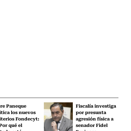
ere Paneque
Fiscalía investiga
itica los nuevos
por presunta
iterios Fondecyt:
agresión física a
Por qué el
senador Fidel