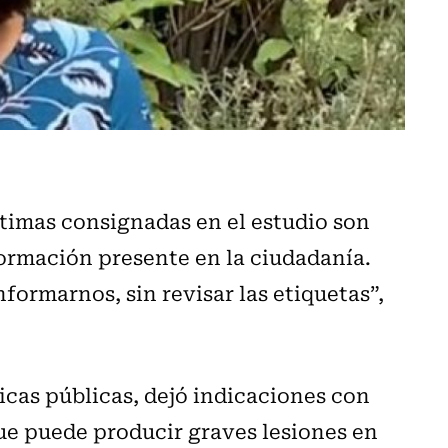
ctimas consignadas en el estudio son
ormación presente en la ciudadanía.
ormarnos, sin revisar las etiquetas”,
icas públicas, dejó indicaciones con
que puede producir graves lesiones en