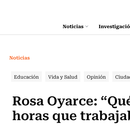
Click acá para ir directamente al contenido
Noticias
Investigaci
Noticias
Educación
Vida y Salud
Opinión
Ciuda
Rosa Oyarce: “Qué
horas que trabaja