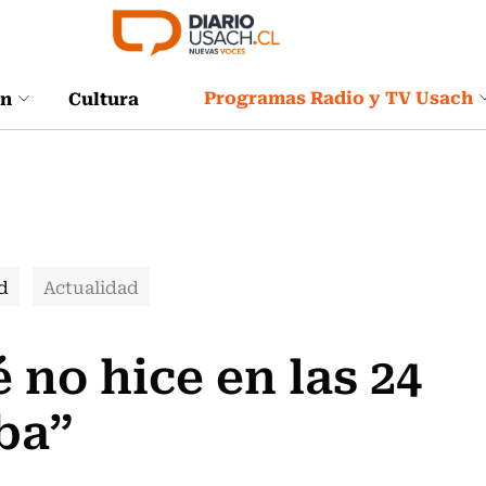
Programas Radio y TV Usach
ón
Cultura
d
Actualidad
 no hice en las 24
ba”