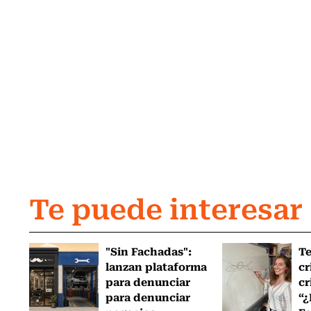
Te puede interesar
"Sin Fachadas":
T
lanzan plataforma
cr
para denunciar
cr
para denunciar
“¿