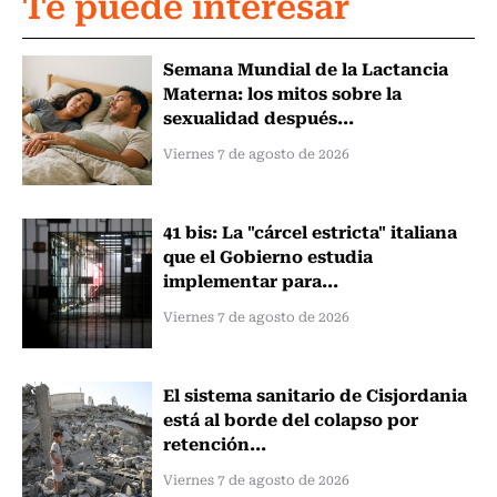
Te puede interesar
Semana Mundial de la Lactancia
Materna: los mitos sobre la
sexualidad después...
Viernes 7 de agosto de 2026
41 bis: La "cárcel estricta" italiana
que el Gobierno estudia
implementar para...
Viernes 7 de agosto de 2026
El sistema sanitario de Cisjordania
está al borde del colapso por
retención...
Viernes 7 de agosto de 2026