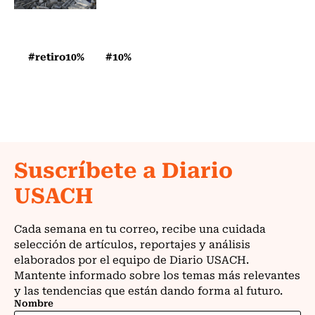
#retiro10%
#10%