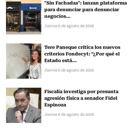
"Sin Fachadas": lanzan plataforma
para denunciar para denunciar
negocios...
Jueves 6 de agosto de 2026
Tere Paneque critica los nuevos
criterios Fondecyt: “¿Por qué el
Estado está...
Jueves 6 de agosto de 2026
Fiscalía investiga por presunta
agresión física a senador Fidel
Espinoza
Jueves 6 de agosto de 2026