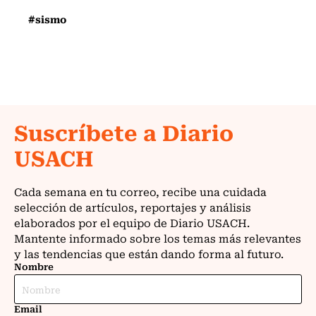
#sismo