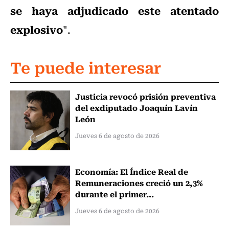
se haya adjudicado este atentado
explosivo
".
Te puede interesar
Justicia revocó prisión preventiva
del exdiputado Joaquín Lavín
León
Jueves 6 de agosto de 2026
Economía: El Índice Real de
Remuneraciones creció un 2,3%
durante el primer...
Jueves 6 de agosto de 2026