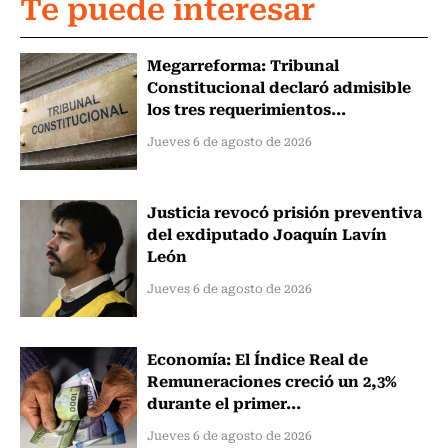
Te puede interesar
Megarreforma: Tribunal
Constitucional declaró admisible
los tres requerimientos...
Jueves 6 de agosto de 2026
Justicia revocó prisión preventiva
del exdiputado Joaquín Lavín
León
Jueves 6 de agosto de 2026
Economía: El Índice Real de
Remuneraciones creció un 2,3%
durante el primer...
Jueves 6 de agosto de 2026