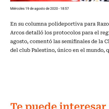
Miércoles 19 de agosto de 2020 - 18:57
En su columna polideportiva para Razone
Arcos detalló los protocolos para el reg
agosto, comentó las s
emifinales de la 
del club Palestino, único en el mundo,
Te puede interesar