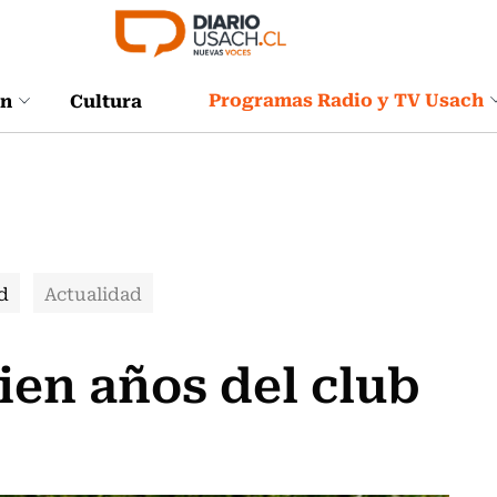
Programas Radio y TV Usach
ón
Cultura
d
Actualidad
cien años del club