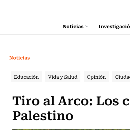
Click acá para ir directamente al contenido
Noticias
Investigaci
Noticias
Educación
Vida y Salud
Opinión
Ciuda
Tiro al Arco: Los 
Palestino