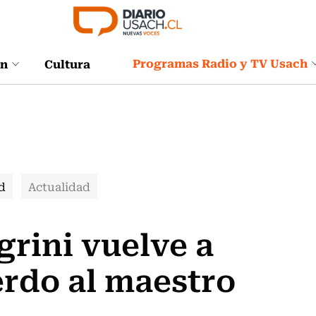
Programas Radio y TV Usach
ón
Cultura
d
Actualidad
egrini vuelve a
rdo al maestro