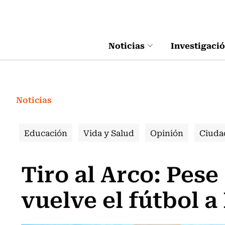
Click acá para ir directamente al contenido
Noticias
Investigaci
Noticias
Educación
Vida y Salud
Opinión
Ciuda
Tiro al Arco: Pese
vuelve el fútbol a 