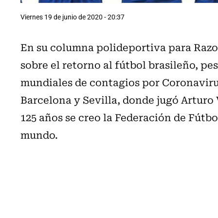
Viernes 19 de junio de 2020 - 20:37
En su columna polideportiva para Razon
sobre el retorno al fútbol brasileño, pe
mundiales de contagios por Coronaviru
Barcelona y Sevilla, donde jugó Arturo
125 años se creo la Federación de Fútbol
mundo.