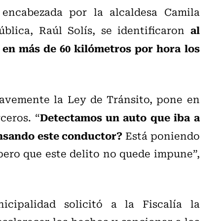
, encabezada por la alcaldesa Camila
al
blica, Raúl Solís, se identificaron
en más de 60 kilómetros por hora los
ravemente la Ley de Tránsito, pone en
Detectamos un auto que iba a
ceros. “
ensando este conductor?
Está poniendo
spero que este delito no quede impune”,
cipalidad solicitó a la Fiscalía la