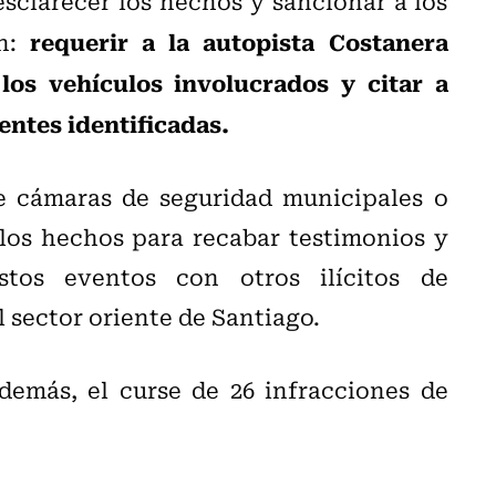
esclarecer los hechos y sancionar a los
requerir a la autopista Costanera
en:
los vehículos involucrados y citar a
entes identificadas.
e cámaras de seguridad municipales o
 los hechos para recabar testimonios y
stos eventos con otros ilícitos de
l sector oriente de Santiago.
demás, el curse de 26 infracciones de