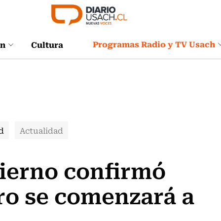
Programas Radio y TV Usach
ón
Cultura
d
Actualidad
bierno confirmó
ero se comenzará a