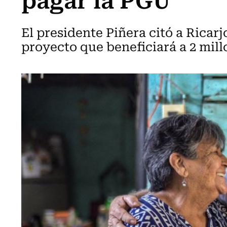
El presidente Piñera citó a Ricar
proyecto que beneficiará a 2 mil