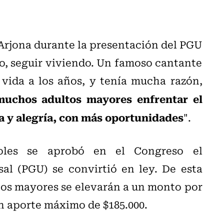
 Arjona durante la presentación del PGU
o, seguir viviendo. Un famoso cantante
 vida a los años, y tenía mucha razón,
 muchos adultos mayores enfrentar el
a y alegría, con más oportunidades
".
oles se aprobó en el Congreso el
al (PGU) se convirtió en ley. De esta
ltos mayores se elevarán a un monto por
 un aporte máximo de $185.000.