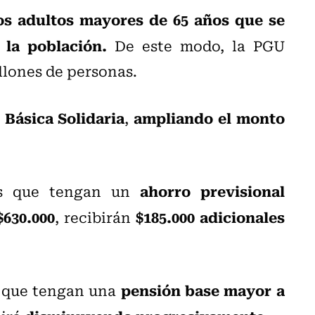
los adultos mayores de 65 años que se
la población.
De este modo, la PGU
llones de personas.
 Básica Solidaria
ampliando el monto
,
ahorro previsional
as que tengan un
$630.000
$185.000 adicionales
, recibirán
pensión base mayor a
as que tengan una