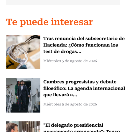
Te puede interesar
Tras renuncia del subsecretario de
Hacienda: ¿Cómo funcionan los
test de drogas...
Miércoles 5 de agosto de 2026
Cumbres progresistas y debate
filosófico: La agenda internacional
que llevará a...
Miércoles 5 de agosto de 2026
"El delegado presidencial
nuevamente arrancando": Tenso