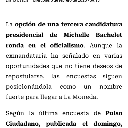
Diario Usach
Miércoles 5 de febrero de 2025 - 09:18
opción de una tercera candidatura
La
presidencial de Michelle Bachelet
ronda en el oficialismo
. Aunque la
exmandataria ha señalado en varias
oportunidades que no tiene deseos de
repostularse, las encuestas siguen
posicionándola como un nombre
fuerte para llegar a La Moneda.
Pulso
Según la última encuesta de
Ciudadano, publicada el domingo,