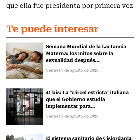
que ella fue presidenta por primera vez
Te puede interesar
Semana Mundial de la Lactancia
Materna: los mitos sobre la
sexualidad después...
Viernes 7 de agosto de 2026
41 bis: La "cárcel estricta" italiana
que el Gobierno estudia
implementar para...
Viernes 7 de agosto de 2026
El sistema sanitario de Cisjordania