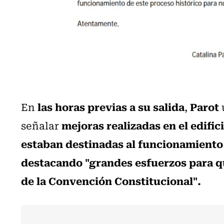
las horas previas a su salida
Parot
En
,
mejoras realizadas en el edific
señalar
estaban destinadas al
funcionamiento 
destacando "grandes esfuerzos para qu
de la Convención Constitucional".