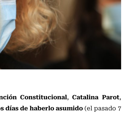
nción Constitucional
Catalina Parot
,
,
os días de haberlo asumido
(el pasado 7