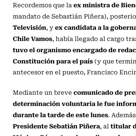
ex ministra de Bie
Recordemos que la
mandato de Sebastián Piñera), posteri
Televisión
ex candidata a la gobern
, y
Chile Vamos
, había llegado al cargo tras
tuvo el organismo encargado de redac
Constitución para el país
(y que termi
antecesor en el puesto, Francisco Enci
comunicado de pre
Mediante un breve
determinación voluntaria le fue infor
durante la tarde de este lunes
. Además
Presidente Sebatián Piñera
titular 
, al