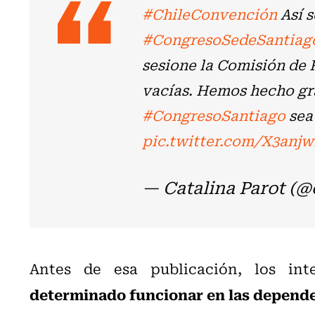
#ChileConvención
Así s
#CongresoSedeSantiag
sesione la Comisión de 
vacías. Hemos hecho gra
#CongresoSantiago
sea 
pic.twitter.com/X3anj
— Catalina Parot (@
Antes de esa publicación, los int
determinado funcionar en las depende