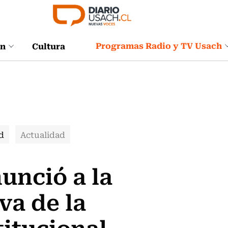
Programas Radio y TV Usach
ón
Cultura
d
Actualidad
unció a la
va de la
itucional