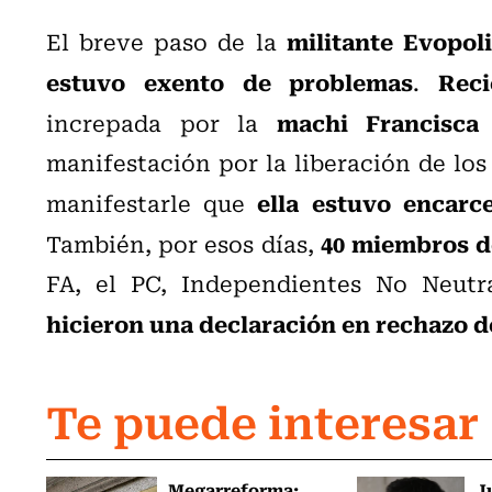
militante Evopoli
El breve paso de la
estuvo exento de problemas
Rec
.
machi Francisca
increpada por la
manifestación por la liberación de los 
ella estuvo encarc
manifestarle que
40 miembros d
También, por esos días,
FA, el PC, Independientes No Neutra
hicieron una declaración en rechazo 
Te puede interesar
Megarreforma:
J