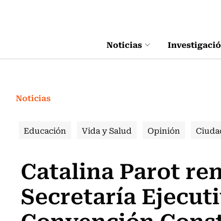
Click acá para ir directamente al contenido
Noticias
Investigaci
Noticias
Educación
Vida y Salud
Opinión
Ciuda
Catalina Parot ren
Secretaría Ejecuti
Convención Const