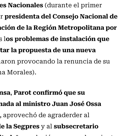
nes Nacionales
(durante el primer
presidenta del Consejo Nacional de
or
ación de la Región Metropolitana por
os problemas de instalación que
 l
tar la propuesta de una nueva
naron provocando la renuncia de su
na Morales).
nsa
Parot confirmó que su
,
mada al ministro Juan José Ossa
, aprovechó de agraderder al
de la Segpres
subsecretario
y al