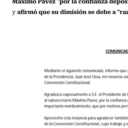
Máximo Pávez
por la confianza depos
"
afirmó que su dimisión se debe a "r
y