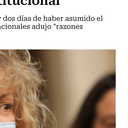
y dos días de haber asumido el
acionales adujo "razones