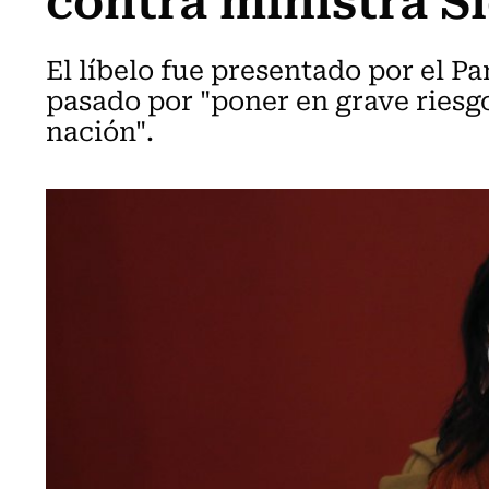
El líbelo fue presentado por el Pa
pasado por "poner en grave riesgo
nación".