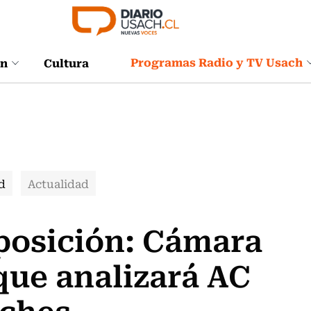
Programas Radio y TV Usach
ón
Cultura
d
Actualidad
posición: Cámara
que analizará AC
iches