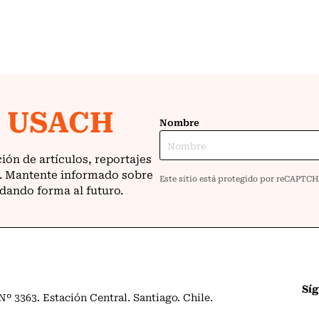
Sí
º 3363. Estación Central. Santiago. Chile.