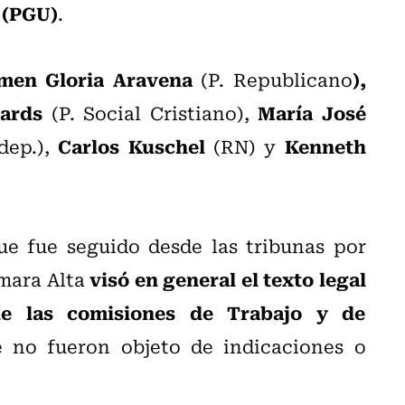
 (PGU)
.
men Gloria Aravena
),
(P. Republicano
ards
María José
(P. Social Cristiano),
Carlos Kuschel
Kenneth
dep.),
(RN) y
que fue seguido desde las tribunas por
visó en general el texto legal
ámara Alta
e las comisiones de Trabajo y de
e no fueron objeto de indicaciones o