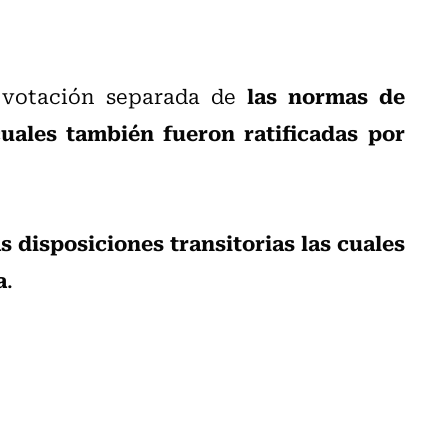
las normas de
 votación separada de
 cuales también fueron ratificadas por
as disposiciones transitorias las cuales
a
.