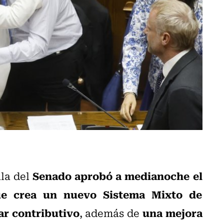
Senado aprobó a medianoche el
ala del
ue crea un nuevo Sistema Mixto de
ar contributivo
una mejora
, además de