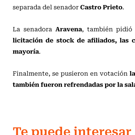
Castro Prieto
separada del senador
.
Aravena
La senadora
, también pidió
licitación de stock de afiliados, las
mayoría
.
l
Finalmente, se pusieron en votación
también fueron refrendadas por la sal
Te puede interesar