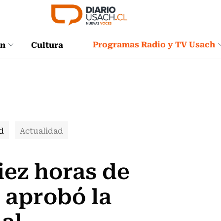
Programas Radio y TV Usach
ón
Cultura
d
Actualidad
iez horas de
 aprobó la
al