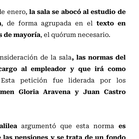
la sala se abocó al estudio de
de enero,
a
texto en
, de forma agrupada en el
s de mayoría
, el quórum necesario.
, las normas del
nsideración de la sala
 cargo al empleador y que irá como
 Esta petición fue liderada por los
rmen Gloria Aravena y Juan Castro
lilea
es
argumentó que esta norma
las pensiones y se trata de un fondo