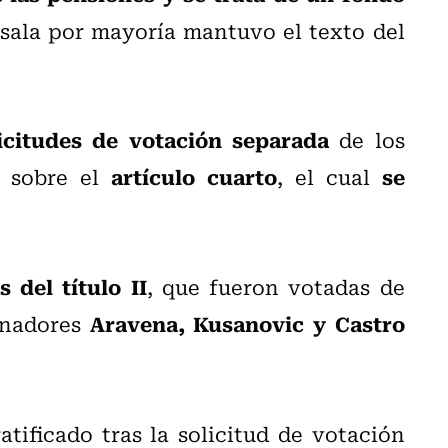
 sala por mayoría mantuvo el texto del
licitudes de votación separada
de los
artículo cuarto
se
o sobre el
, el cual
 del título II
, que fueron votadas de
Aravena, Kusanovic y Castro
enadores
atificado tras la solicitud de votación