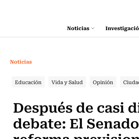
Click acá para ir directamente al contenido
Noticias
Investigaci
Noticias
Educación
Vida y Salud
Opinión
Ciuda
Después de casi d
debate: El Senado
reforma prevision