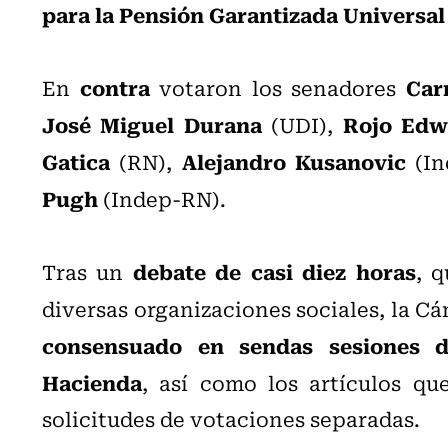
para la Pensión Garantizada Universal
contra
Car
En
votaron los senadores
José Miguel Durana
Rojo Edw
(UDI),
Gatica
Alejandro Kusanovic
(RN),
(In
Pugh
(Indep-RN).
debate de casi diez horas
Tras un
, 
diversas organizaciones sociales, la C
consensuado en sendas sesiones d
Hacienda
, así como los artículos qu
solicitudes de votaciones separadas.