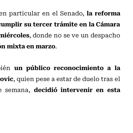
la reforma
en particular en el Senado,
umplir su tercer trámite en la Cámara
miércoles
, donde no se ve un despacho
ón mixta en marzo
.
un público reconocimiento a la
bién
novic
, quien pese a estar de duelo tras el
decidió intervenir en esta
de semana,