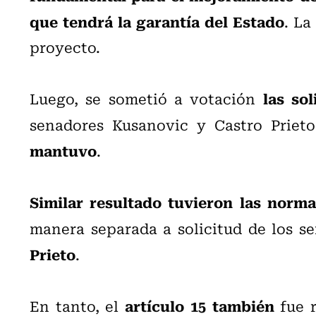
que tendrá la garantía del Estado
. La
proyecto.
las so
Luego, se sometió a votación
senadores Kusanovic y Castro Priet
mantuvo
.
Similar resultado tuvieron las normas
manera separada a solicitud de los s
Prieto
.
artículo 15 también
En tanto, el
fue r