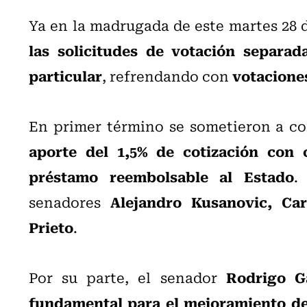
Ya en la madrugada de este martes 28 
las solicitudes de votación separad
particular
votacione
, refrendando con
En primer término se sometieron a co
aporte del 1,5% de cotización con
préstamo reembolsable al Estado
.
Alejandro Kusanovic, Ca
senadores
Prieto
.
Rodrigo Ga
Por su parte, el senador
fundamental para el mejoramiento de 