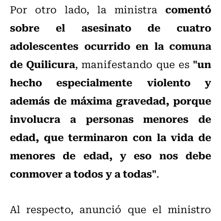
comentó
Por otro lado, la ministra
sobre el asesinato de cuatro
adolescentes ocurrido en la comuna
de Quilicura
"un
, manifestando que es
hecho especialmente violento y
además de máxima gravedad, porque
involucra a personas menores de
edad, que terminaron con la vida de
menores de edad, y eso nos debe
conmover a todos y a todas"
.
Al respecto, anunció que el ministro