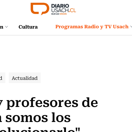
Programas Radio y TV Usach
ón
Cultura
d
Actualidad
y profesores de
a somos los
olucionarlo"