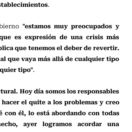
establecimientos
.
"estamos muy preocupados y
bierno
que es expresión de una crisis más
ica que tenemos el deber de revertir.
al que vaya más allá de cualquier tipo
lquier tipo"
.
ctural. Hoy día somos los responsables
 hacer el quite a los problemas y creo
é con él, lo está abordando con todas
hecho, ayer logramos acordar una