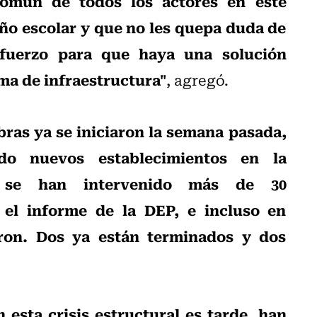
omún de todos los actores en este
 año escolar y que no les quepa duda de
fuerzo para que haya una solución
ma de infraestructura"
, agregó.
obras ya se iniciaron la semana pasada,
o nuevos establecimientos en la
a se han intervenido más de 30
el informe de la DEP, e incluso en
ron. Dos ya están terminados y dos
n esta crisis estructural es tarde, han