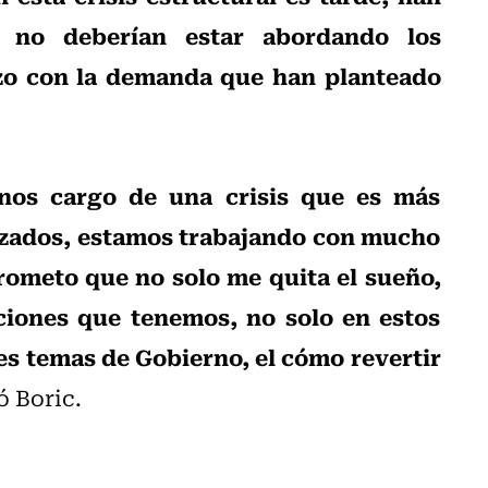
 no deberían estar abordando los
izo con la demanda que han planteado
nos cargo de una crisis que es más
uzados, estamos trabajando con mucho
rometo que no solo me quita el sueño,
ciones que tenemos, no solo en estos
les temas de Gobierno, el cómo revertir
ó Boric.