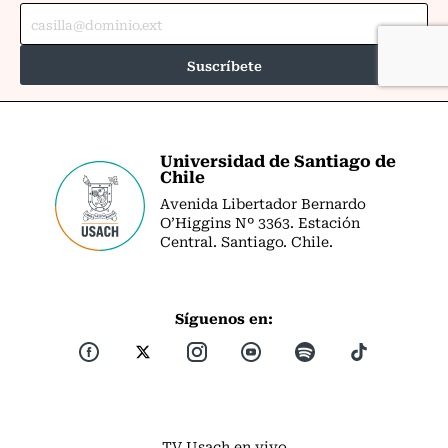
Universidad de Santiago de
Chile
Avenida Libertador Bernardo
O’Higgins Nº 3363. Estación
Central. Santiago. Chile.
Síguenos en:
TV Usach en vivo