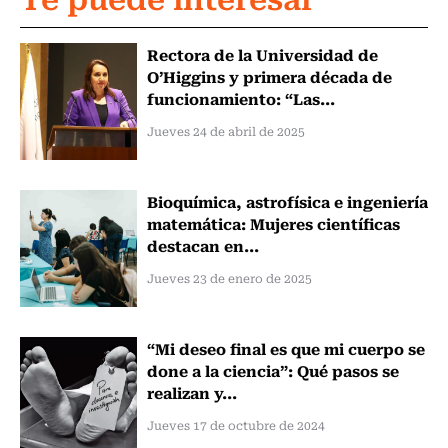
Rectora de la Universidad de
O’Higgins y primera década de
funcionamiento: “Las...
Jueves 24 de abril de 2025
Bioquímica, astrofísica e ingeniería
matemática: Mujeres científicas
destacan en...
Jueves 23 de enero de 2025
“Mi deseo final es que mi cuerpo se
done a la ciencia”: Qué pasos se
realizan y...
Jueves 17 de octubre de 2024