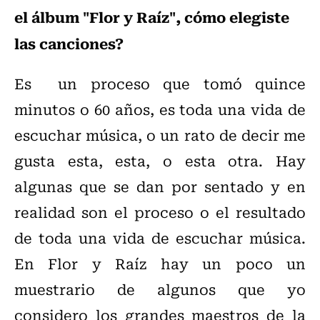
el álbum "Flor y Raíz", cómo elegiste
las canciones?
Es un proceso que tomó quince
minutos o 60 años, es toda una vida de
escuchar música, o un rato de decir me
gusta esta, esta, o esta otra. Hay
algunas que se dan por sentado y en
realidad son el proceso o el resultado
de toda una vida de escuchar música.
En Flor y Raíz hay un poco un
muestrario de algunos que yo
considero los grandes maestros de la