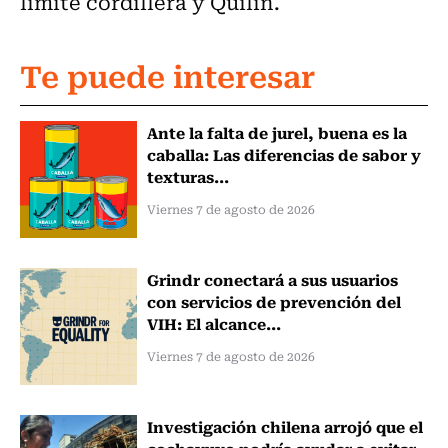
límite cordillera y Quilín.
Te puede interesar
Ante la falta de jurel, buena es la
caballa: Las diferencias de sabor y
texturas...
Viernes 7 de agosto de 2026
Grindr conectará a sus usuarios
con servicios de prevención del
VIH: El alcance...
Viernes 7 de agosto de 2026
Investigación chilena arrojó que el
cochayuyo podría ayudar a evitar