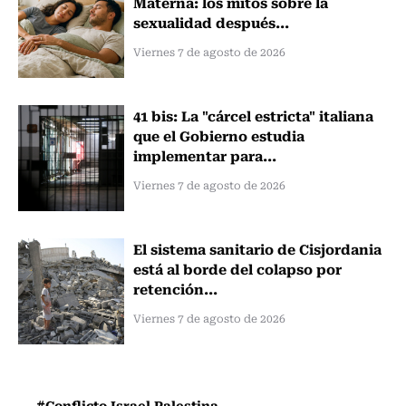
Materna: los mitos sobre la
sexualidad después...
Viernes 7 de agosto de 2026
41 bis: La "cárcel estricta" italiana
que el Gobierno estudia
implementar para...
Viernes 7 de agosto de 2026
El sistema sanitario de Cisjordania
está al borde del colapso por
retención...
Viernes 7 de agosto de 2026
#Conflicto Israel Palestina