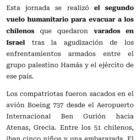
el segundo
Esta jornada se realizó
vuelo humanitario para evacuar a los
chilenos
varados en
que quedaron
Israel
tras la agudización de los
enfrentamientos armados entre el
grupo palestino Hamás y el ejército de
ese país.
Los compatriotas fueron sacados en el
avión Boeing 737 desde el Aeropuerto
Internacional Ben Gurión hacia
Atenas, Grecia. Entre los 51 chilenos,
iban cinco niños y una embarazada. El