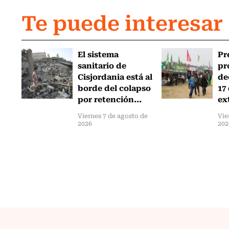
Te puede interesar
El sistema
Pr
sanitario de
pr
Cisjordania está al
de
borde del colapso
17
por retención...
ex
Viernes 7 de agosto de
Vie
2026
202