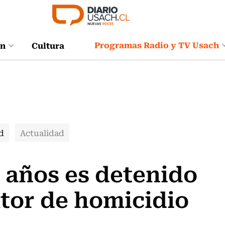
Programas Radio y TV Usach
ón
Cultura
d
Actualidad
 años es detenido
tor de homicidio