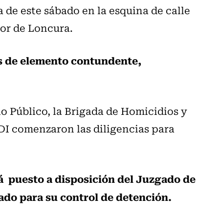
 de este sábado en la esquina de calle
tor de Loncura.
es de elemento contundente,
o Público, la Brigada de Homicidios y
PDI comenzaron las diligencias para
á puesto a disposición del Juzgado de
ado para su control de detención.