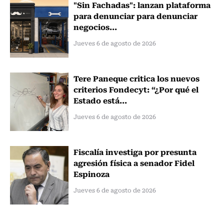
"Sin Fachadas": lanzan plataforma
para denunciar para denunciar
negocios...
Jueves 6 de agosto de 2026
Tere Paneque critica los nuevos
criterios Fondecyt: “¿Por qué el
Estado está...
Jueves 6 de agosto de 2026
Fiscalía investiga por presunta
agresión física a senador Fidel
Espinoza
Jueves 6 de agosto de 2026