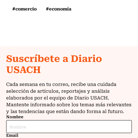
#comercio
#economía