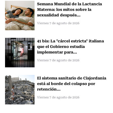
Semana Mundial de la Lactancia
Materna: los mitos sobre la
sexualidad después...
Viernes 7 de agosto de 2026
41 bis: La "cárcel estricta" italiana
que el Gobierno estudia
implementar para...
Viernes 7 de agosto de 2026
El sistema sanitario de Cisjordania
está al borde del colapso por
retención...
Viernes 7 de agosto de 2026