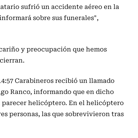
atario sufrió un accidente aéreo en la
nformará sobre sus funerales",
 cariño y preocupación que hemos
cierran.
14:57 Carabineros recibió un llamado
 lago Ranco, informando que en dicho
 parecer helicóptero. En el helicóptero
tres personas, las que sobrevivieron tras