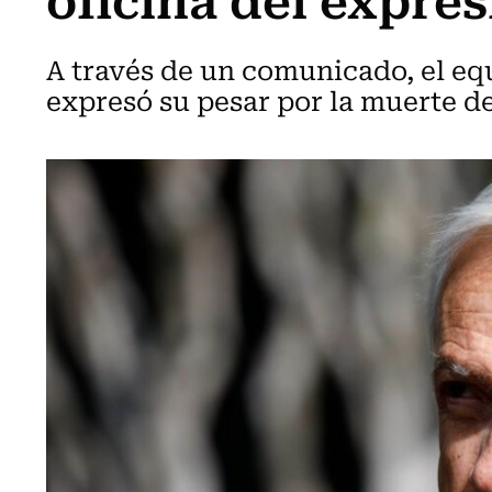
A través de un comunicado, el eq
expresó su pesar por la muerte del