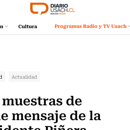
Programas Radio y TV Usach
ón
Cultura
d
Actualidad
 muestras de
le mensaje de la
sidente Piñera