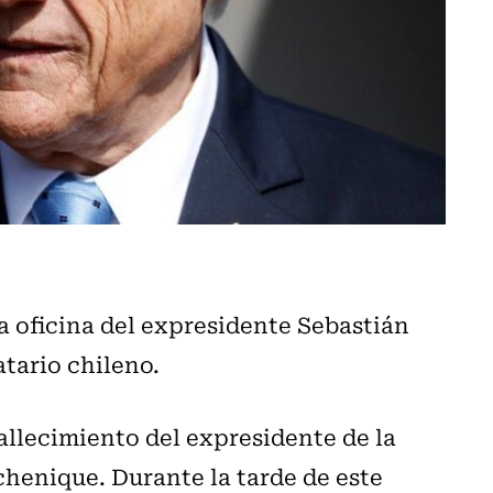
a oficina del expresidente Sebastián
tario chileno.
llecimiento del expresidente de la
chenique. Durante la tarde de este