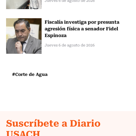
Jueves 6 de agosto de 2026
Fiscalía investiga por presunta
agresión física a senador Fidel
Espinoza
Jueves 6 de agosto de 2026
#Corte de Agua