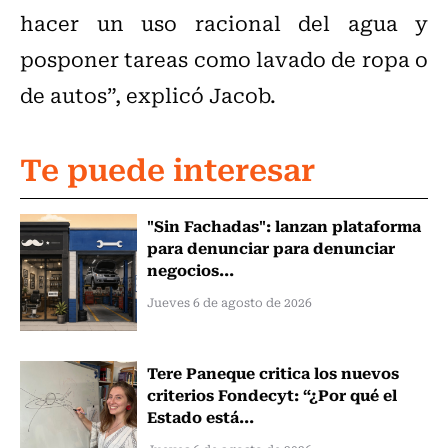
hacer un uso racional del agua y
posponer tareas como lavado de ropa o
de autos”, explicó Jacob.
Te puede interesar
"Sin Fachadas": lanzan plataforma
para denunciar para denunciar
negocios...
Jueves 6 de agosto de 2026
Tere Paneque critica los nuevos
criterios Fondecyt: “¿Por qué el
Estado está...