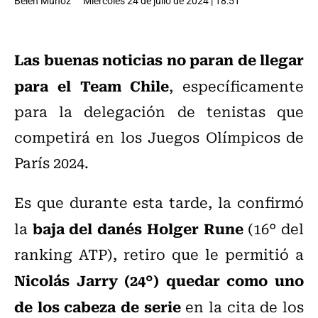
Belén Muñoz
Miércoles 24 de julio de 2024 | 18:51
Las buenas noticias no paran de llegar
para el Team Chile
, específicamente
para la delegación de tenistas que
competirá en los Juegos Olímpicos de
París 2024.
Es que durante esta tarde, la confirmó
baja del danés Holger Rune
la
(16° del
ranking ATP), retiro que le permitió a
Nicolás Jarry (24°) quedar como uno
de los cabeza de serie
en la cita de los