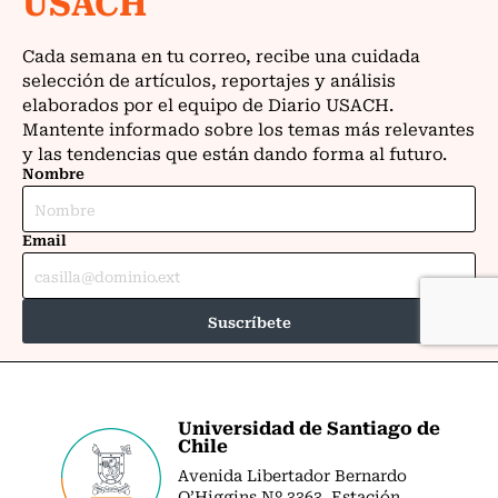
Universidad de Santiago de
Chile
Avenida Libertador Bernardo
O’Higgins Nº 3363. Estación