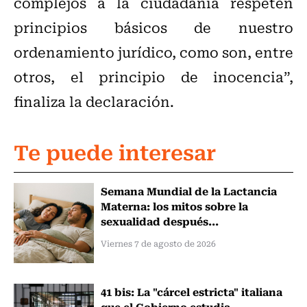
complejos a la ciudadanía respeten
principios básicos de nuestro
ordenamiento jurídico, como son, entre
otros, el principio de inocencia”,
finaliza la declaración.
Te puede interesar
Semana Mundial de la Lactancia
Materna: los mitos sobre la
sexualidad después...
Viernes 7 de agosto de 2026
41 bis: La "cárcel estricta" italiana
que el Gobierno estudia