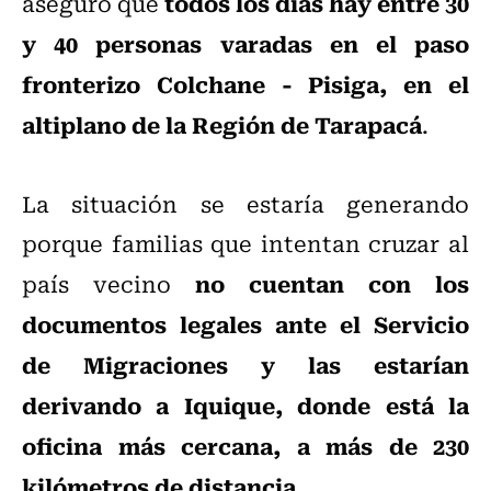
todos los días hay entre 30
aseguró que
y 40 personas varadas en el paso
fronterizo Colchane - Pisiga, en el
altiplano de la Región de Tarapacá
.
La situación se estaría generando
porque familias que intentan cruzar al
no cuentan con los
país vecino
documentos legales ante el Servicio
de Migraciones y las estarían
derivando a Iquique, donde está la
oficina más cercana, a más de 230
kilómetros de distancia
.