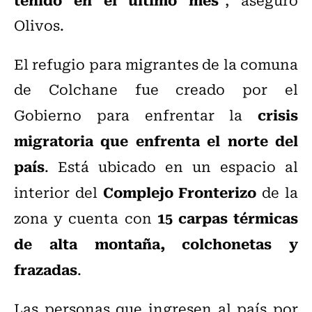
Olivos.
El refugio para migrantes de la comuna
de Colchane fue creado por el
crisis
Gobierno para enfrentar la
migratoria que enfrenta el norte del
país
. Está ubicado en un espacio al
Complejo Fronterizo
interior del
de la
15 carpas térmicas
zona y cuenta con
de alta montaña, colchonetas y
frazadas
.
Las personas que ingresen al país por