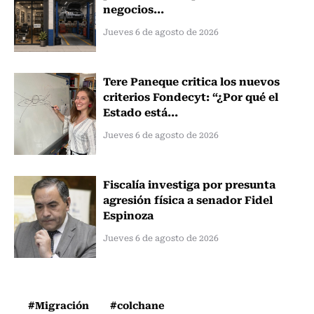
negocios...
Jueves 6 de agosto de 2026
Tere Paneque critica los nuevos
criterios Fondecyt: “¿Por qué el
Estado está...
Jueves 6 de agosto de 2026
Fiscalía investiga por presunta
agresión física a senador Fidel
Espinoza
Jueves 6 de agosto de 2026
#Migración
#colchane