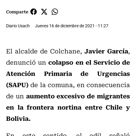
Comparte
Diario Usach
Jueves 16 de diciembre de 2021 - 11:27
Javier García
El alcalde de Colchane,
,
colapso en el Servicio de
denunció un
Atención Primaria de Urgencias
(SAPU)
de la comuna, en consecuencia
aumento excesivo de migrantes
de un
en la frontera nortina entre Chile y
Bolivia.
En este sentido, el edil señaló