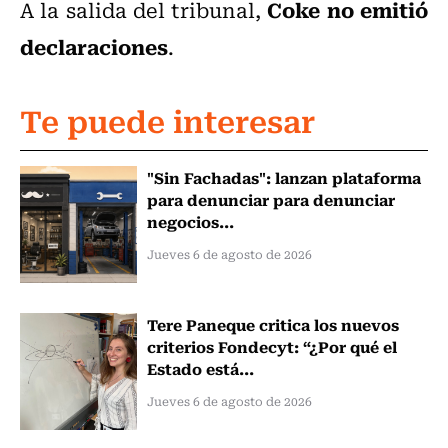
Coke no emitió
A la salida del tribunal,
declaraciones
.
Te puede interesar
"Sin Fachadas": lanzan plataforma
para denunciar para denunciar
negocios...
Jueves 6 de agosto de 2026
Tere Paneque critica los nuevos
criterios Fondecyt: “¿Por qué el
Estado está...
Jueves 6 de agosto de 2026