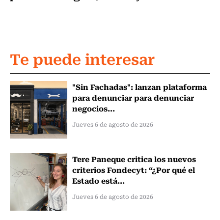
Te puede interesar
"Sin Fachadas": lanzan plataforma
para denunciar para denunciar
negocios...
Jueves 6 de agosto de 2026
Tere Paneque critica los nuevos
criterios Fondecyt: “¿Por qué el
Estado está...
Jueves 6 de agosto de 2026