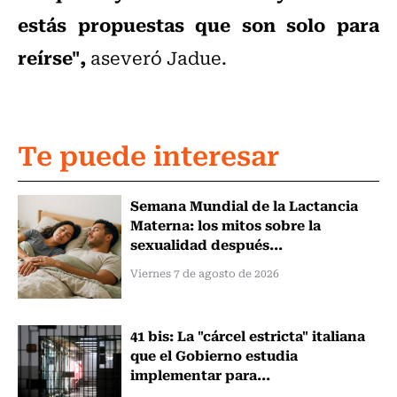
estás propuestas que son solo para
reírse",
aseveró Jadue.
Te puede interesar
Semana Mundial de la Lactancia
Materna: los mitos sobre la
sexualidad después...
Viernes 7 de agosto de 2026
41 bis: La "cárcel estricta" italiana
que el Gobierno estudia
implementar para...