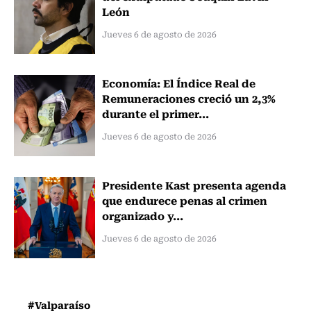
León
Jueves 6 de agosto de 2026
Economía: El Índice Real de
Remuneraciones creció un 2,3%
durante el primer...
Jueves 6 de agosto de 2026
Presidente Kast presenta agenda
que endurece penas al crimen
organizado y...
Jueves 6 de agosto de 2026
#Valparaíso