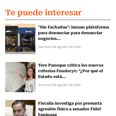
Te puede interesar
"Sin Fachadas": lanzan plataforma
para denunciar para denunciar
negocios...
Jueves 6 de agosto de 2026
Tere Paneque critica los nuevos
criterios Fondecyt: “¿Por qué el
Estado está...
Jueves 6 de agosto de 2026
Fiscalía investiga por presunta
agresión física a senador Fidel
Espinoza