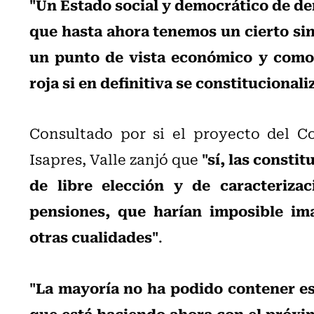
"Un Estado social y democrático de de
que hasta ahora tenemos un cierto sin
un punto de vista económico y como s
roja si en definitiva se constitucionali
Consultado por si el proyecto del Co
"sí, las consti
Isapres, Valle zanjó que
de libre elección y de caracteriza
pensiones, que harían imposible im
otras cualidades"
.
"La mayoría no ha podido contener esa
que está haciendo ahora con el próxi