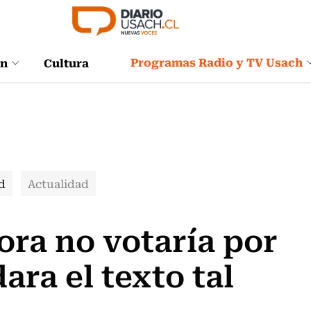
Programas Radio y TV Usach
ón
Cultura
d
Actualidad
ora no votaría por
ara el texto tal