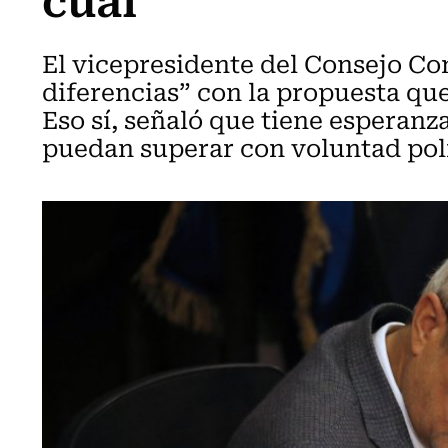
El vicepresidente del Consejo Con
diferencias” con la propuesta qu
Eso sí, señaló que tiene esperanz
puedan superar con voluntad polí