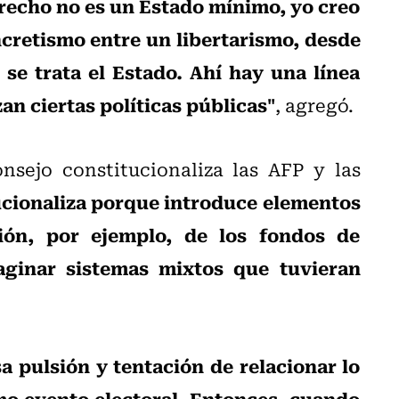
recho no es un Estado mínimo, yo creo
cretismo entre un libertarismo, desde
e trata el Estado. Ahí hay una línea
zan ciertas políticas públicas"
, agregó.
nsejo constitucionaliza las AFP y las
tucionaliza porque introduce elementos
ción, por ejemplo, de los fondos de
aginar sistemas mixtos que tuvieran
 pulsión y tentación de relacionar lo
mo evento electoral. Entonces, cuando