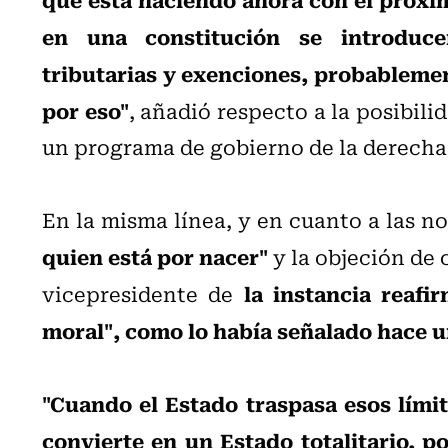
en una constitución se introducen
tributarias y exenciones, probablem
por eso"
, añadió respecto a la posibil
un programa de gobierno de la derecha
En la misma línea, y en cuanto a las 
quien está por nacer"
y la objeción de 
la instancia reafi
vicepresidente de
moral", como lo había señalado hace 
"Cuando el Estado traspasa esos límit
convierte en un Estado totalitario, p