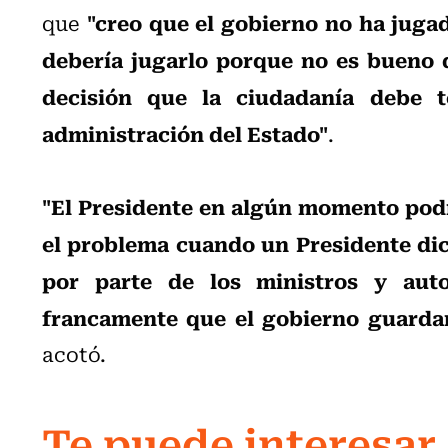
"creo que el gobierno no ha jugad
que
debería jugarlo porque no es bueno 
decisión que la ciudadanía debe 
administración del Estado"
.
"El Presidente en algún momento podr
el problema cuando un Presidente dice
por parte de los ministros y auto
francamente que el gobierno guardar
acotó.
Te puede interesar