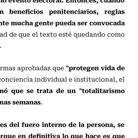
 beneficios penitenciarios, reglas
ente mucha gente pueda ser convocada
idad de que el texto esté quedando como
.
"protegen vida de
normas aprobadas que
conciencia individual e institucional, el
rmó que se trata de un "totalitarismo
unas semanas
.
es del fuero interno de la persona, se
orque en definitiva lo que hace es que