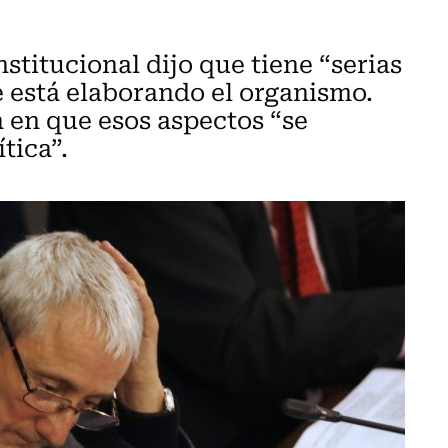
stitucional dijo que tiene “serias
e está elaborando el organismo.
a en que esos aspectos “se
tica”.