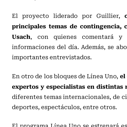
El proyecto liderado por Guillier,
principales temas de contingencia, 
Usach
, con quienes comentará y d
informaciones del día. Además, se abo
importantes entrevistados.
el
En otro de los bloques de Línea Uno,
expertos y especialistas en distintas
diferentes temas internacionales, de c
deportes, espectáculos, entre otros.
El programa Línea Uno se estrenará est