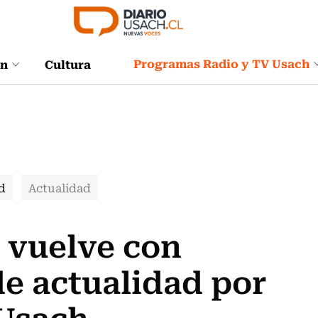
Programas Radio y TV Usach
ón
Cultura
d
Actualidad
r vuelve con
e actualidad por
Usach