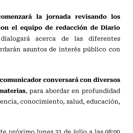
comenzará la jornada revisando los
con el equipo de redacción de Diario
ialogará acerca de las diferentes
rdarán asuntos de interés público con
 comunicador conversará con diversos
 materias
, para abordar en profundidad
iencia, conocimiento, salud, educación,
e próximo lunes 31 de julio a las 08:00