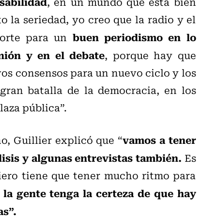
sabilidad
, en un mundo que está bien
 la seriedad, yo creo que la radio y el
buen periodismo en lo
orte para un
nión y en el debate
, porque hay que
vos consensos para un nuevo ciclo y los
gran batalla de la democracia, en los
aza pública”.
vamos a tener
, Guillier explicó que “
álisis y algunas entrevistas también.
Es
iero tiene que tener mucho ritmo para
la gente tenga la certeza de que hay
as”.