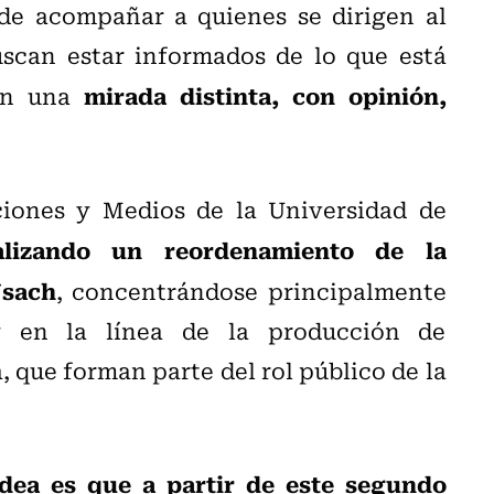
de acompañar a quienes se dirigen al
scan estar informados de lo que está
mirada distinta, con opinión,
con una
ciones y Medios de la Universidad de
alizando un reordenamiento de la
Usach
, concentrándose principalmente
y en la línea de la producción de
, que forman parte del rol público de la
idea es que a partir de este segundo