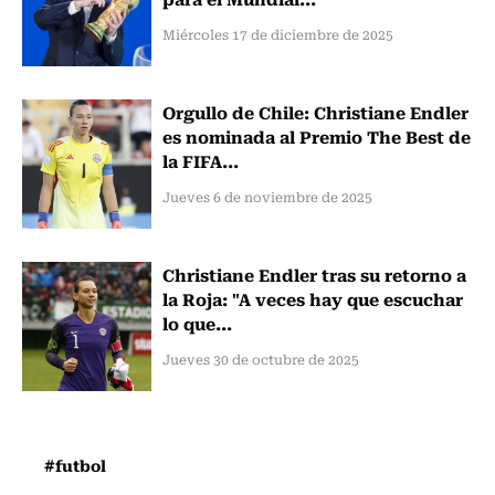
Miércoles 17 de diciembre de 2025
Orgullo de Chile: Christiane Endler
es nominada al Premio The Best de
la FIFA...
Jueves 6 de noviembre de 2025
Christiane Endler tras su retorno a
la Roja: "A veces hay que escuchar
lo que...
Jueves 30 de octubre de 2025
#futbol