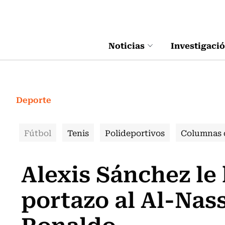
Click acá para ir directamente al contenido
Noticias
Investigaci
Deporte
Fútbol
Tenis
Polideportivos
Columnas 
Alexis Sánchez le
portazo al Al-Nass
Ronaldo