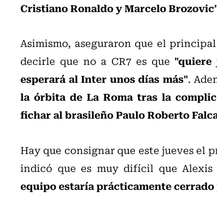
Cristiano Ronaldo y Marcelo Brozovic
Asimismo, aseguraron que el principa
"quiere
decirle que no a CR7 es que
esperará al Inter unos días más"
. Ade
la órbita de La Roma tras la compli
fichar al brasileño Paulo Roberto Falc
Hay que consignar que este jueves el p
indicó que es muy difícil que Alexi
equipo estaría prácticamente cerrado