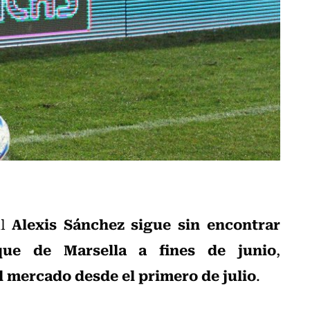
Alexis Sánchez
sigue sin encontrar
al
que de Marsella a fines de junio
,
el mercado desde el primero de julio
.