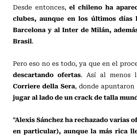
el chileno ha apare
Desde entonces,
clubes, aunque en los últimos días 
Barcelona y al Inter de Milán, ademá
Brasil
.
Pero eso no es todo, ya que en el proc
descartando ofertas
. Así al menos 
Corriere della Sera
, donde apuntaron
jugar al lado de un crack de talla mund
"Alexis Sánchez ha rechazado varias o
en particular), aunque la más rica lle