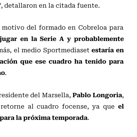
"
, detallaron en la citada fuente.
l motivo del formado en Cobreloa para
 jugar en la Serie A y probablemente
estaría en
más, el medio Sportmediaset
cación que ese cuadro ha tenido para
ao
.
Pablo Longoria
residente del Marsella,
,
el
s retorne al cuadro focense, ya que
 para la próxima temporada
.