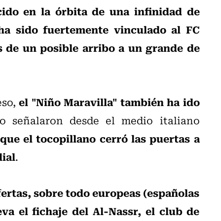
cido en la órbita de una infinidad de
ha sido fuertemente vinculado al FC
s de un posible arribo a un grande de
el "Niño Maravilla" también ha ido
eso,
lo señalaron desde el medio italiano
que el tocopillano cerró las puertas a
ial
.
fertas, sobre todo europeas (españolas
va el fichaje del Al-Nassr, el club de