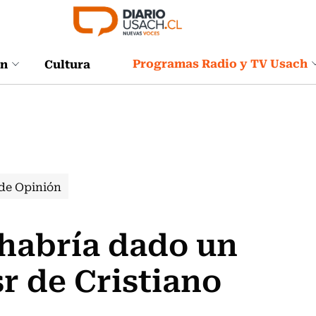
Programas Radio y TV Usach
ón
Cultura
de Opinión
 habría dado un
r de Cristiano