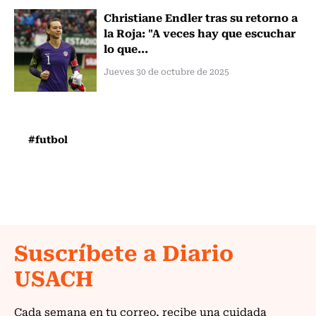
Christiane Endler tras su retorno a
la Roja: "A veces hay que escuchar
lo que...
Jueves 30 de octubre de 2025
#futbol