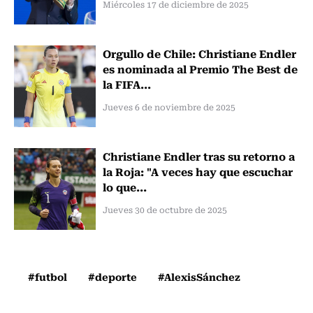
Miércoles 17 de diciembre de 2025
Orgullo de Chile: Christiane Endler
es nominada al Premio The Best de
la FIFA...
Jueves 6 de noviembre de 2025
Christiane Endler tras su retorno a
la Roja: "A veces hay que escuchar
lo que...
Jueves 30 de octubre de 2025
#futbol
#deporte
#AlexisSánchez