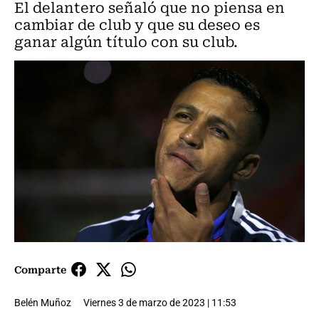
El delantero señaló que no piensa en
cambiar de club y que su deseo es
ganar algún título con su club.
Comparte
Belén Muñoz
Viernes 3 de marzo de 2023 | 11:53