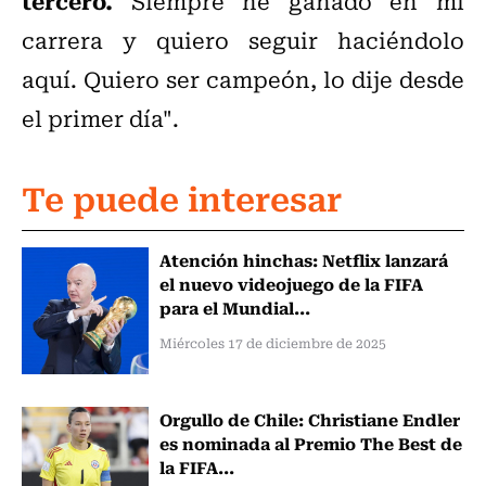
tercero.
Siempre he ganado en mi
carrera y quiero seguir haciéndolo
aquí. Quiero ser campeón, lo dije desde
el primer día".
Te puede interesar
Atención hinchas: Netflix lanzará
el nuevo videojuego de la FIFA
para el Mundial...
Miércoles 17 de diciembre de 2025
Orgullo de Chile: Christiane Endler
es nominada al Premio The Best de
la FIFA...