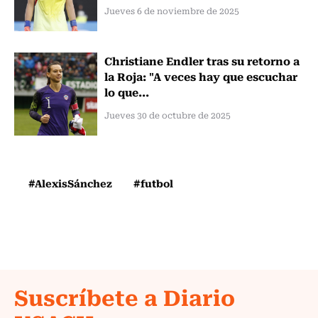
Jueves 6 de noviembre de 2025
Christiane Endler tras su retorno a
la Roja: "A veces hay que escuchar
lo que...
Jueves 30 de octubre de 2025
#AlexisSánchez
#futbol