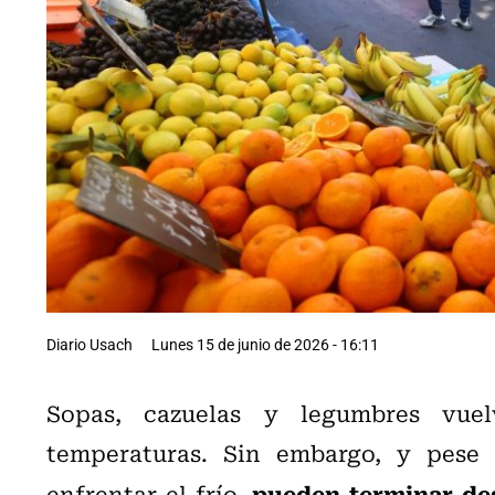
Diario Usach
Lunes 15 de junio de 2026 - 16:11
Sopas, cazuelas y legumbres vue
temperaturas. Sin embargo, y pese 
pueden terminar de
enfrentar el frío,