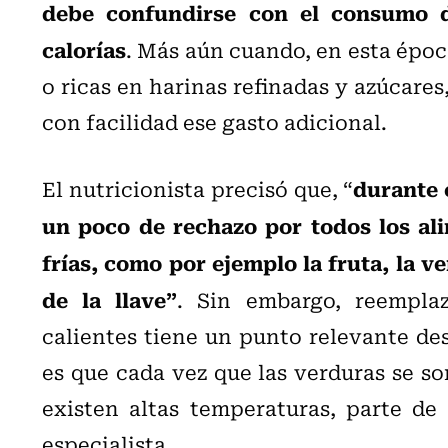
debe confundirse con el consumo d
calorías
. Más aún cuando, en esta époc
o ricas en harinas refinadas y azúcare
con facilidad ese gasto adicional.
durante 
El nutricionista precisó que, “
un poco de rechazo por todos los al
frías, como por ejemplo la fruta, la v
de la llave”
. Sin embargo, reempla
calientes tiene un punto relevante des
es que cada vez que las verduras se s
existen altas temperaturas, parte de 
especialista.