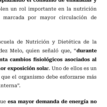
len un rol importante en la nutrición
a marcada por mayor circulación de
cuela de Nutrición y Dietética de la
durante
dez Melo, quien señaló que, “
ta cambios fisiológicos asociados al
or exposición sola
r. Uno de ellos es un
 que el organismo debe esforzarse más
interna”.
esa mayor demanda de energía no
que