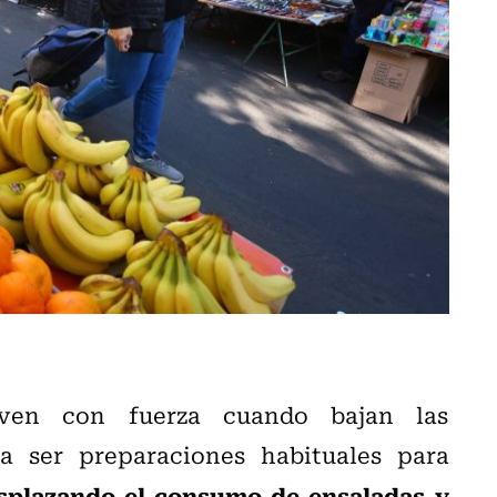
lven con fuerza cuando bajan las
a ser preparaciones habituales para
splazando el consumo de ensaladas y