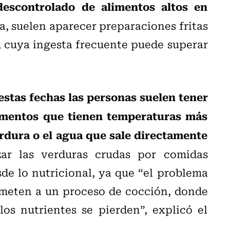
escontrolado de alimentos altos en
a, suelen aparecer preparaciones fritas
s, cuya ingesta frecuente puede superar
estas fechas las personas suelen tener
imentos que tienen temperaturas más
erdura o el agua que sale directamente
zar las verduras crudas por comidas
de lo nutricional, ya que “el problema
ometen a un proceso de cocción, donde
los nutrientes se pierden”, explicó el