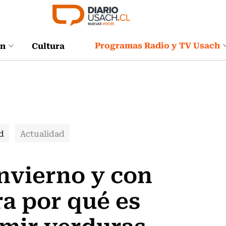
Programas Radio y TV Usach
ón
Cultura
d
Actualidad
nvierno y con
ra por qué es
mir verduras