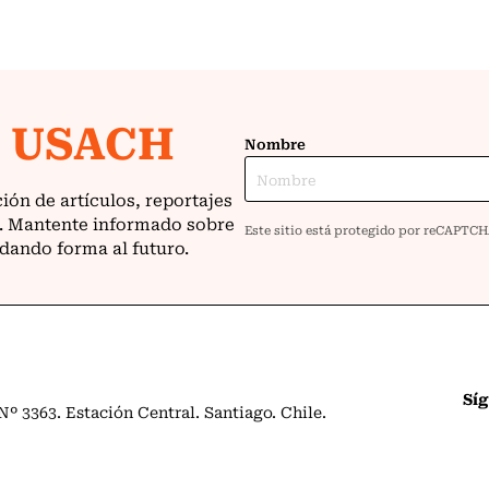
Sí
º 3363. Estación Central. Santiago. Chile.