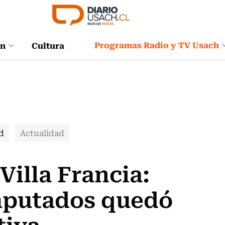
Programas Radio y TV Usach
ón
Cultura
d
Actualidad
Villa Francia:
imputados quedó
tiva