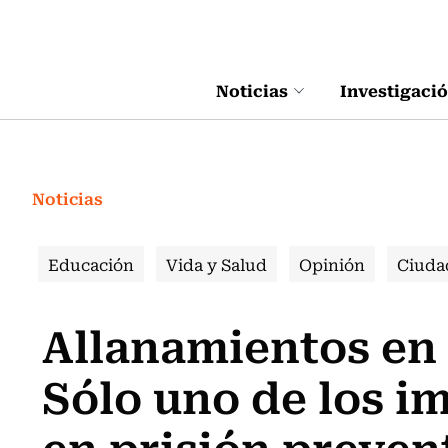
Click acá para ir directamente al contenido
Noticias
Investigaci
Noticias
Educación
Vida y Salud
Opinión
Ciuda
Allanamientos en 
Sólo uno de los 
en prisión preven