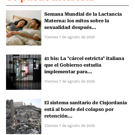
Semana Mundial de la Lactancia
Materna: los mitos sobre la
sexualidad después...
Viernes 7 de agosto de 2026
41 bis: La "cárcel estricta" italiana
que el Gobierno estudia
implementar para...
Viernes 7 de agosto de 2026
El sistema sanitario de Cisjordania
está al borde del colapso por
retención...
Viernes 7 de agosto de 2026