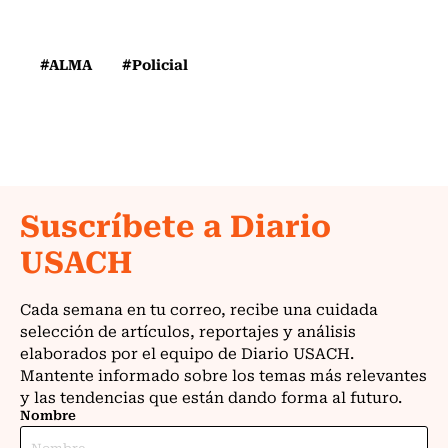
#ALMA
#Policial