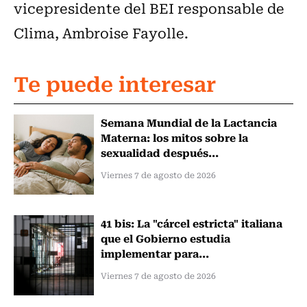
vicepresidente del BEI responsable de
Clima, Ambroise Fayolle.
Te puede interesar
Semana Mundial de la Lactancia
Materna: los mitos sobre la
sexualidad después...
Viernes 7 de agosto de 2026
41 bis: La "cárcel estricta" italiana
que el Gobierno estudia
implementar para...
Viernes 7 de agosto de 2026