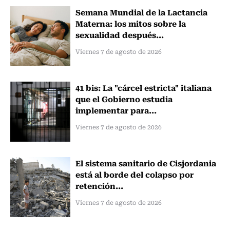
Semana Mundial de la Lactancia
Materna: los mitos sobre la
sexualidad después...
Viernes 7 de agosto de 2026
41 bis: La "cárcel estricta" italiana
que el Gobierno estudia
implementar para...
Viernes 7 de agosto de 2026
El sistema sanitario de Cisjordania
está al borde del colapso por
retención...
Viernes 7 de agosto de 2026