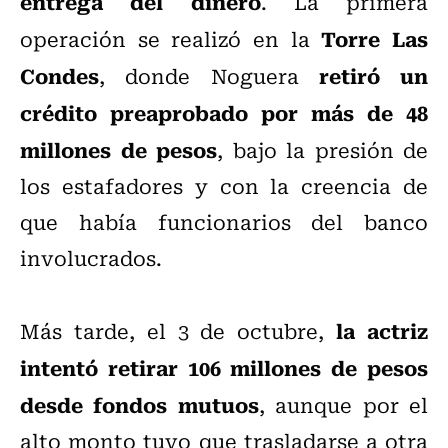
entrega del dinero
. La primera
Torre Las
operación se realizó en la
Condes
retiró un
, donde Noguera
crédito preaprobado por más de 48
millones de pesos
, bajo la presión de
los estafadores y con la creencia de
que había funcionarios del banco
involucrados.
la actriz
Más tarde, el 3 de octubre,
intentó retirar 106 millones de pesos
desde fondos mutuos
, aunque por el
alto monto tuvo que trasladarse a otra