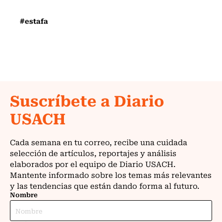
#estafa