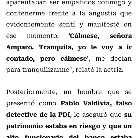
aparentaban ser empáticos conmigo y
contenerme frente a la angustia que
evidentemente sentí y manifesté en
'Cálmese, señora
ese momento.
Amparo. Tranquila, yo le voy a ir
contado, pero cálmese
', me decían
para tranquilizarme", relató la actriz.
Posteriormente, un hombre que se
Pablo Valdivia, falso
presentó como
detective de la PDI
su
, le aseguró que
patrimonio estaba en riesgo y que un
alto funcionario del banco estaba