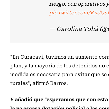
riesgo, con operativos y
pic.twitter.com/KndQu
— Carolina Tohá (@
"En Curacaví, tuvimos un aumento consi
plan, y la mayoría de los detenidos no e
medida es necesaria para evitar que s
rurales", afirmó Barros.
Y añadió que "esperamos que con esta
la ya escasa dotación policial a las c