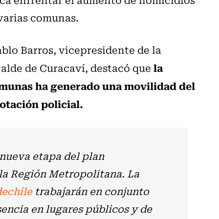
 varias comunas.
ablo Barros, vicepresidente de la
la
alde de Curacaví, destacó que
omunas ha generado una movilidad del
otación policial.
nueva etapa del plan
la Región Metropolitana. La
echile
trabajarán en conjunto
sencia en lugares públicos y de