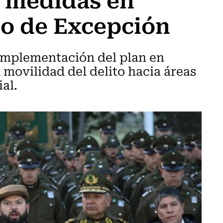
do de Excepción
 implementación del plan en
movilidad del delito hacia áreas
al.