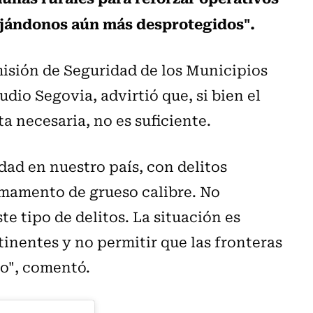
ejándonos aún más desprotegidos".
misión de Seguridad de los Municipios
dio Segovia, advirtió que, si bien el
a necesaria, no es suficiente.
ad en nuestro país, con delitos
mamento de grueso calibre. No
e tipo de delitos. La situación es
nentes y no permitir que las fronteras
do", comentó.