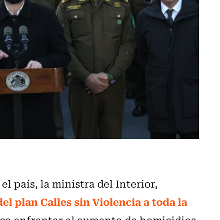
el país, la ministra del Interior,
l plan Calles sin Violencia a toda la
ca enfrentar el aumento de homicidios