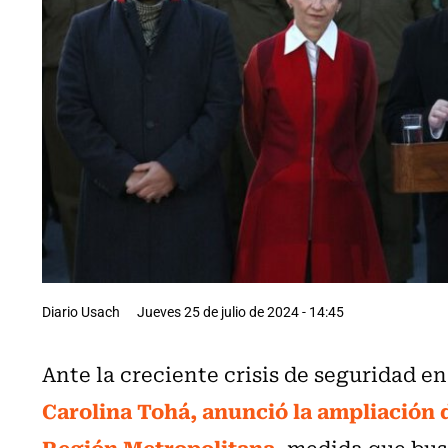
Diario Usach
Jueves 25 de julio de 2024 - 14:45
Ante la creciente crisis de seguridad en 
Carolina Tohá, anunció la ampliación de
Región Metropolitana,
medida que bus