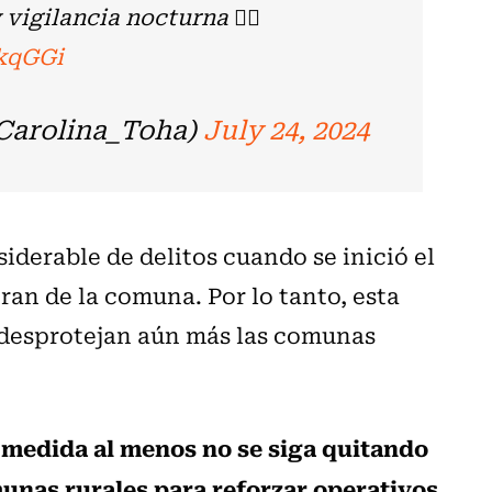
 vigilancia nocturna 👇🏻
kqGGi
Carolina_Toha)
July 24, 2024
derable de delitos cuando se inició el
ran de la comuna. Por lo tanto, esta
e desprotejan aún más las comunas
 medida al menos no se siga quitando
omunas rurales para reforzar operativos