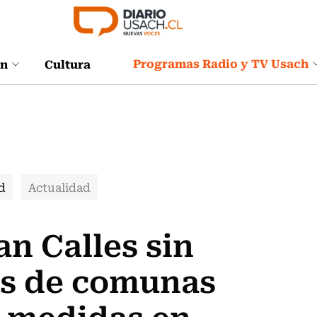
Programas Radio y TV Usach
ón
Cultura
d
Actualidad
an Calles sin
es de comunas
s medidas en