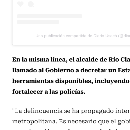
Una publicación compartida de Diario Usach (@dia
En la misma línea, el alcalde de Río C
llamado al Gobierno a decretar un Esta
herramientas disponibles, incluyendo
fortalecer a las policías.
"La delincuencia se ha propagado inte
metropolitana. Es necesario que el gob