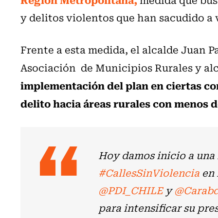
y delitos violentos que han sacudido a
Frente a esta medida, el alcalde Juan P
Asociación de Municipios Rurales y alc
implementación del plan en ciertas c
delito hacia áreas rurales con menos d
Hoy damos inicio a una 
#CallesSinViolencia
en 
@PDI_CHILE
y
@Carabd
para intensificar su pre