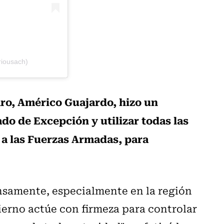
riousach)
laro, Américo Guajardo, hizo un
do de Excepción y utilizar todas las
 a las Fuerzas Armadas, para
nsamente, especialmente en la región
ierno actúe con firmeza para controlar