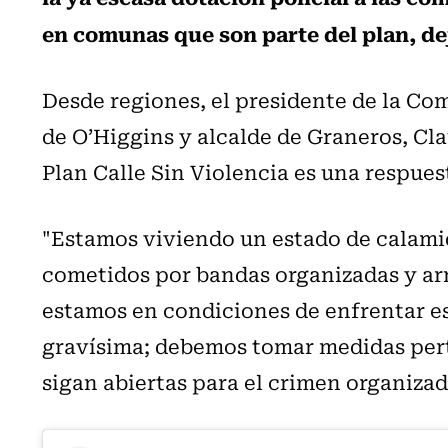
en comunas que son parte del plan, d
Desde regiones, el presidente de la Co
de O’Higgins y alcalde de Graneros, Clau
Plan Calle Sin Violencia es una respuest
"Estamos viviendo un estado de calamid
cometidos por bandas organizadas y ar
estamos en condiciones de enfrentar est
gravísima; debemos tomar medidas perti
sigan abiertas para el crimen organiza